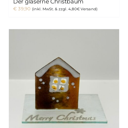
Der gläserne Christbaum
€
39,90
(inkl. MwSt. & zzgl. 4,80€ Versand)