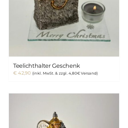
Teelichthalter Geschenk
€
42,90
(inkl. MwSt. & zzgl. 4,80€ Versand)