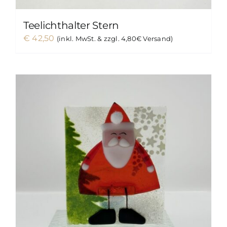
Teelichthalter Stern
€
42,50
(inkl. MwSt. & zzgl. 4,80€ Versand)