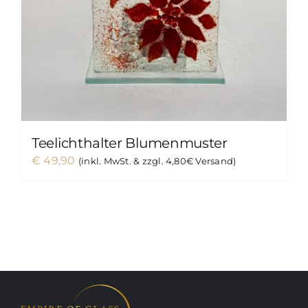
Teelichthalter Blumenmuster
€
49,90
(inkl. MwSt. & zzgl. 4,80€ Versand)