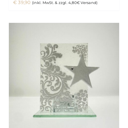
€
39,90
(inkl. MwSt. & zzgl. 4,80€ Versand)