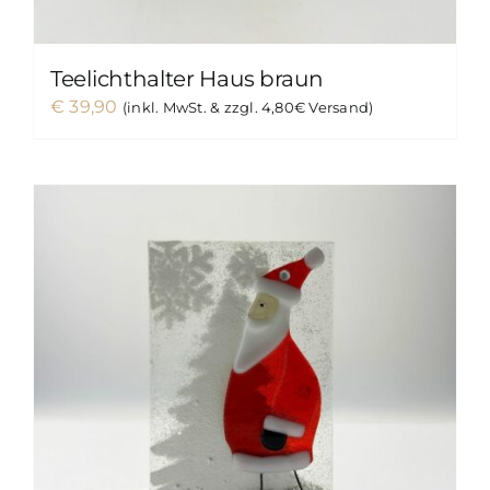
Teelichthalter Haus braun
€
39,90
(inkl. MwSt. & zzgl. 4,80€ Versand)